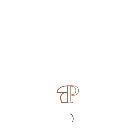
Zurück
KONTAKT: