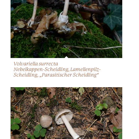
Volvariella surrecta
Nebelkappen-Scheidling, Lamellenpilz-
Scheidling, „Parasitischer Scheidling“