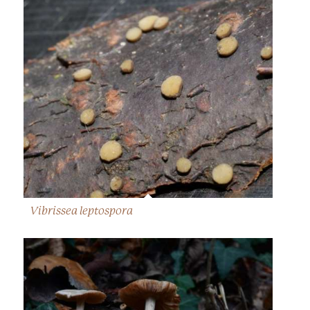
Vibrissea leptospora