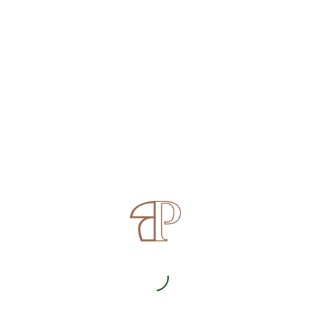
Violetter Lederporling