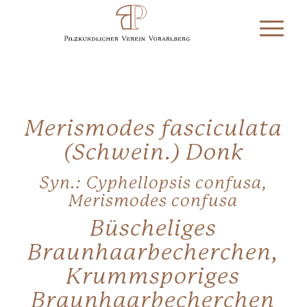
Merismodes fasciculata
(Schwein.) Donk
Syn.: Cyphellopsis confusa,
Merismodes confusa
Büscheliges
Braunhaarbecherchen,
Krummsporiges
Braunhaarbecherchen