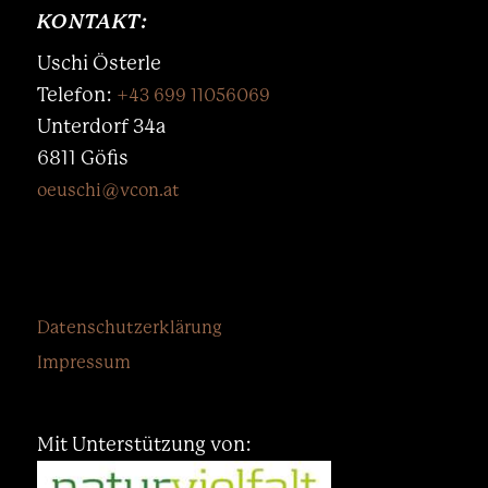
KONTAKT:
Uschi Österle
Telefon:
+43 699 11056069
Unterdorf 34a
6811 Göfis
oeuschi@vcon.at
Datenschutzerklärung
Impressum
Mit Unterstützung von: