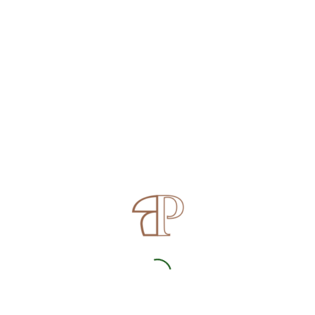
Zurück
KONTAKT: