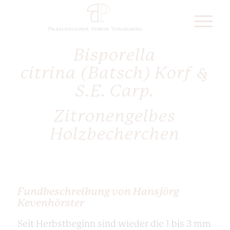
Bisporella
citrina
(Batsch) Korf &
S.E. Carp.
Zitronengelbes
Holzbecherchen
Fundbeschreibung von Hansjörg
Kevenhörster
Seit Herbstbeginn sind wieder die 1 bis 3 mm