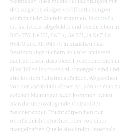
feststellen, dass meine Beobachtungen mit
den Angaben einiger Veröffentlichungen
einfach nicht überein stimmen.
Bisporella
citrina
ist z.B. abgebildet und beschrieben im
BK1/175, De 131, E&E 4, Ge 561, Ja Nr.7, Lx
654/3 und RH 646/1. In manchen Pilz-
Bestimmungsbüchern ist unter anderem
auch zu lesen, dass diese Holzbecherchen in
allen Teilen leuchtend zitronengelb sind und
stiellos dem Substrat aufsitzen. Abgesehen
von der Variabilität dieser Art könnte man zu
solchen Meinungen auch kommen, wenn
man die überwältigende Vielzahl der
faszinierenden Fruchtkörperchen nur
oberflächlich betrachtet oder von einer
mangelhaften Quelle abschreibt. Innerhalb