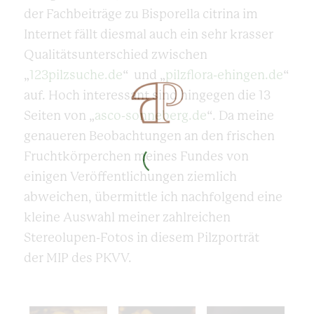
der Fachbeiträge zu Bisporella citrina im
Internet fällt diesmal auch ein sehr krasser
Qualitätsunterschied zwischen
„
123pilzsuche.de
“ und „
pilzflora-ehingen.de
“
auf. Hoch interessant sind hingegen die 13
Seiten von „
asco-sonneberg.de
“. Da meine
genaueren Beobachtungen an den frischen
Fruchtkörperchen meines Fundes von
einigen Veröffentlichungen ziemlich
abweichen, übermittle ich nachfolgend eine
kleine Auswahl meiner zahlreichen
Stereolupen-Fotos in diesem Pilzporträt
der
MIP
des PKVV.