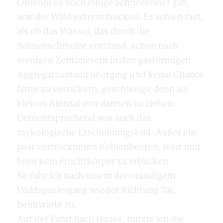
Obwohl es noch einige Schneefelder gab,
war der Wald extrem trocken. Es schien fast,
als ob das Wasser, das durch die
Schneeschmelze entstand, schon nach
wenigen Zentimetern in den gasförmigen
Aggregatzustand überging und keine Chance
hatte zu versickern, geschweige denn als
kleines Rinnsal von dannen zu ziehen.
Dementsprechend war auch das
mykologische Erscheinungsbild. Außer ein
paar vertrockneten Kohlenbeeren, weit und
breit kein Fruchtkörper zu erblicken.
So fuhr ich nach einem dreistündigem
Waldspaziergang wieder Richtung Tal,
heimwärts zu.
Auf der Fahrt nach Hause, nutzte ich die