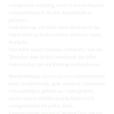
Gelegenheit und ging, noch in den Koblacher
Auwald Bärlauch für das Abendmahl zu
pflücken.
Und siehe da, ich hatte dann doch noch das
Glück Pilze zu finden (Wenn auch nur einen
Rostpilz).
Was mich später Zuhause erstaunte, war die
Tatsache, dass in der
Datenbank der Pilze
ein Eintrag
Österreichs
, nur
vorhanden ist.
Beschreibung:
Spermogonien
blattoberseits,
klein, punktförmig, gelb, erhaben. Unterseits
von auffälligen gelben, ca. 1 mm großen,
meist runden Blattflecken befinden sich
orangefarbene bis gelbe, flach
kissenförmige
Aezien
(Caeoma-Typ), die oft