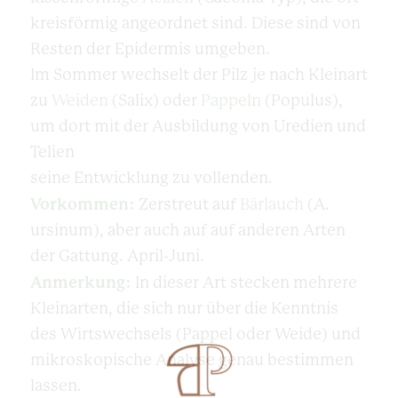
kreisförmig angeordnet sind. Diese sind von
Resten der Epidermis umgeben.
Im Sommer wechselt der Pilz je nach Kleinart
zu
Weiden
(Salix) oder
Pappeln
(Populus),
um dort mit der Ausbildung von Uredien und
Telien
seine Entwicklung zu vollenden.
Vorkommen:
Zerstreut auf
Bärlauch
(A.
ursinum), aber auch auf auf anderen Arten
der Gattung. April-Juni.
Anmerkung:
In dieser Art stecken mehrere
Kleinarten, die sich nur über die Kenntnis
des Wirtswechsels (Pappel oder Weide) und
mikroskopische Analyse genau bestimmen
lassen.