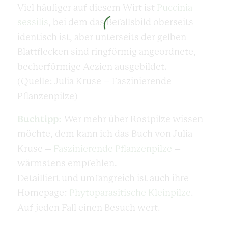
Viel häufiger auf diesem Wirt ist
Puccinia
sessilis
, bei dem das Befallsbild oberseits
identisch ist, aber unterseits der gelben
Blattflecken sind ringförmig angeordnete,
becherförmige Aezien ausgebildet.
(Quelle: Julia Kruse – Faszinierende
Pflanzenpilze)
Buchtipp:
Wer mehr über Rostpilze wissen
möchte, dem kann ich das Buch von Julia
Kruse –
Faszinierende Pflanzenpilze
–
wärmstens empfehlen.
Detailliert und umfangreich ist auch ihre
Homepage:
Phytoparasitische Kleinpilze
.
Auf jeden Fall einen Besuch wert.